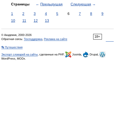
Страницы
←
Предыдущая
Следующая
→
1
2
3
4
5
6
7
8
9
10
11
12
13
© Академик, 2000-2026
18+
Обратная связь:
Техподдержка
,
Реклама на сайте
👣 Путешествия
Экспорт словарей на сайты
, сделанные на PHP,
Joomla,
Drupal,
WordPress, MODx.