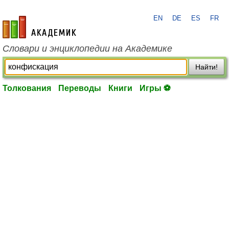
EN
DE
ES
FR
academic.ru
Словари и энциклопедии на Академике
Найти!
Толкования
Переводы
Книги
Игры ⚽